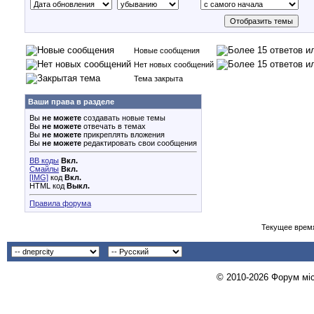
Новые сообщения
Нет новых сообщений
Тема закрыта
Ваши права в разделе
Вы
не можете
создавать новые темы
Вы
не можете
отвечать в темах
Вы
не можете
прикреплять вложения
Вы
не можете
редактировать свои сообщения
BB коды
Вкл.
Смайлы
Вкл.
[IMG]
код
Вкл.
HTML код
Выкл.
Правила форума
Текущее врем
© 2010-2026 Форум міст