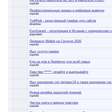
где купить Двигатель на ЗИЛ и двигатель Д-260?
mark66
Профессиональные экраны и цифровые вывески
mark66
TraffHub - качественный трафик для сайтов
dinakihas
EuroGarant - легализация в Испании с юридическим 
grigorijdart
Промокод Melbet на Сегодня 2026
mark66
Ищу услуги хакера
mark66
Еда на дом в Дербенте для всей семьи
mark66
Лаки бир ******: играйте и выигрывайте
mark66
Ищу внедрение crm битрикс24 а также внедрение сис
mark66
Нужна оклейка защитной пленкой.
mark66
Чистка снега и аренда трактора
mark66