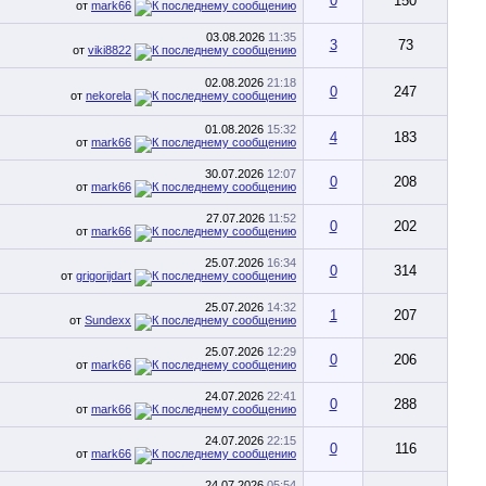
0
150
от
mark66
03.08.2026
11:35
3
73
от
viki8822
02.08.2026
21:18
0
247
от
nekorela
01.08.2026
15:32
4
183
от
mark66
30.07.2026
12:07
0
208
от
mark66
27.07.2026
11:52
0
202
от
mark66
25.07.2026
16:34
0
314
от
grigorijdart
25.07.2026
14:32
1
207
от
Sundexx
25.07.2026
12:29
0
206
от
mark66
24.07.2026
22:41
0
288
от
mark66
24.07.2026
22:15
0
116
от
mark66
24.07.2026
05:54