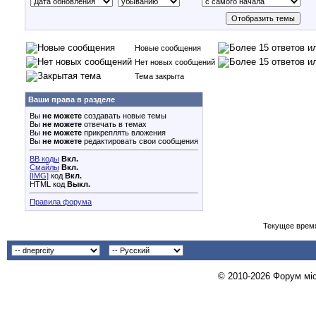
Новые сообщения
Нет новых сообщений
Тема закрыта
Ваши права в разделе
Вы
не можете
создавать новые темы
Вы
не можете
отвечать в темах
Вы
не можете
прикреплять вложения
Вы
не можете
редактировать свои сообщения
BB коды
Вкл.
Смайлы
Вкл.
[IMG]
код
Вкл.
HTML код
Выкл.
Правила форума
Текущее врем
© 2010-2026 Форум міст