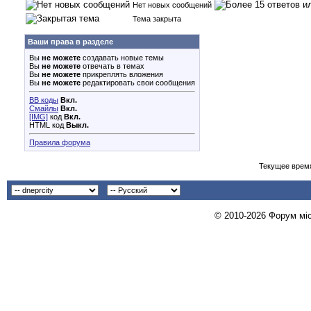
Нет новых сообщений
Тема закрыта
Ваши права в разделе
Вы
не можете
создавать новые темы
Вы
не можете
отвечать в темах
Вы
не можете
прикреплять вложения
Вы
не можете
редактировать свои сообщения
BB коды
Вкл.
Смайлы
Вкл.
[IMG]
код
Вкл.
HTML код
Выкл.
Правила форума
Текущее врем
© 2010-2026 Форум міст