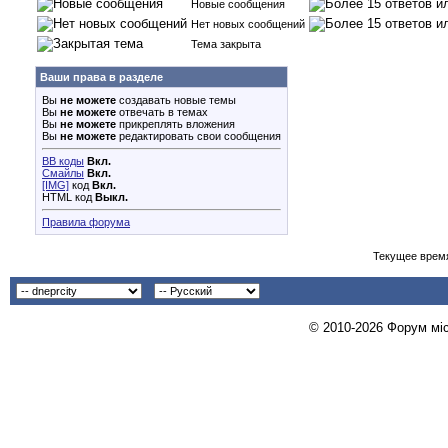
Новые сообщения
Нет новых сообщений
Тема закрыта
Ваши права в разделе
Вы
не можете
создавать новые темы
Вы
не можете
отвечать в темах
Вы
не можете
прикреплять вложения
Вы
не можете
редактировать свои сообщения
BB коды
Вкл.
Смайлы
Вкл.
[IMG]
код
Вкл.
HTML код
Выкл.
Правила форума
Текущее врем
© 2010-2026 Форум міст