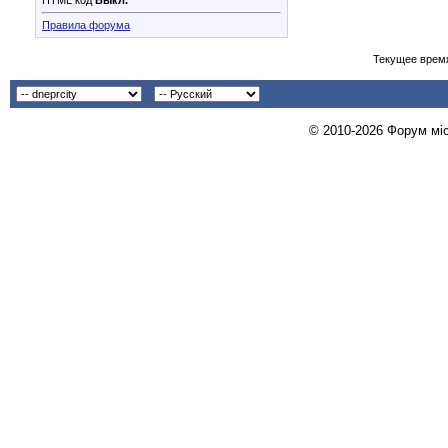
HTML код
Выкл.
Правила форума
Текущее врем
© 2010-2026 Форум міст