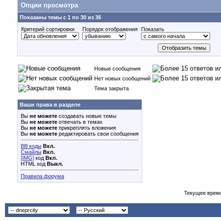
Опции просмотра
Показаны темы с 1 по 30 из 36
Критерий сортировки
Порядок отображения
Показать
Новые сообщения
Нет новых сообщений
Тема закрыта
Ваши права в разделе
Вы
не можете
создавать новые темы
Вы
не можете
отвечать в темах
Вы
не можете
прикреплять вложения
Вы
не можете
редактировать свои сообщения
BB коды
Вкл.
Смайлы
Вкл.
[IMG]
код
Вкл.
HTML код
Выкл.
Правила форума
Текущее врем