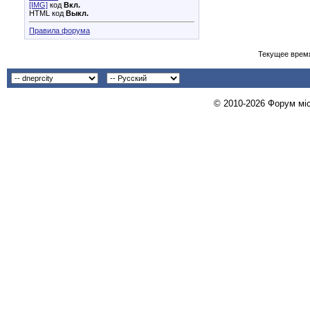
[IMG]
код
Вкл.
HTML код
Выкл.
Правила форума
Текущее врем
© 2010-2026 Форум міст