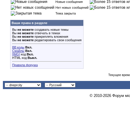
Новые сообщения
Нет новых сообщений
Тема закрыта
Ваши права в разделе
Вы
не можете
создавать новые темы
Вы
не можете
отвечать в темах
Вы
не можете
прикреплять вложения
Вы
не можете
редактировать свои сообщения
BB коды
Вкл.
Смайлы
Вкл.
[IMG]
код
Вкл.
HTML код
Выкл.
Правила форума
Текущее врем
© 2010-2026 Форум міст