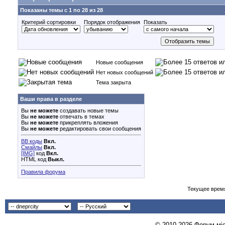
Показаны темы с 1 по 28 из 28
Критерий сортировки
Порядок отображения
Показать
Новые сообщения
Нет новых сообщений
Тема закрыта
Ваши права в разделе
Вы
не можете
создавать новые темы
Вы
не можете
отвечать в темах
Вы
не можете
прикреплять вложения
Вы
не можете
редактировать свои сообщения
BB коды
Вкл.
Смайлы
Вкл.
[IMG]
код
Вкл.
HTML код
Выкл.
Правила форума
Текущее врем
© 2010-2026 Форум міст