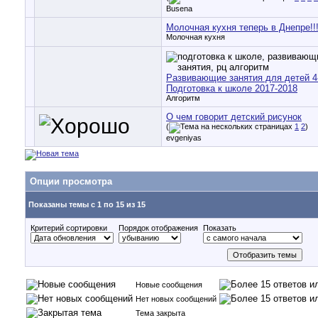
Busena
Молочная кухня теперь в Днепре!!
Молочная кухня
Развивающие занятия для детей 4-
Подготовка к школе 2017-2018
Алгоритм
О чем говорит детский рисунок
(
1
2
)
evgeniyas
Опции просмотра
Показаны темы с 1 по 15 из 15
Критерий сортировки
Порядок отображения
Показать
Новые сообщения
Нет новых сообщений
Тема закрыта