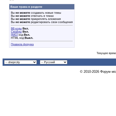
Ваши права в разделе
Вы
не можете
создавать новые темы
Вы
не можете
отвечать в темах
Вы
не можете
прикреплять вложения
Вы
не можете
редактировать свои сообщения
BB коды
Вкл.
Смайлы
Вкл.
[IMG]
код
Вкл.
HTML код
Выкл.
Правила форума
Текущее врем
© 2010-2026 Форум міст