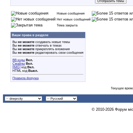
Новые сообщения
Нет новых сообщений
Тема закрыта
Ваши права в разделе
Вы
не можете
создавать новые темы
Вы
не можете
отвечать в темах
Вы
не можете
прикреплять вложения
Вы
не можете
редактировать свои сообщения
BB коды
Вкл.
Смайлы
Вкл.
[IMG]
код
Вкл.
HTML код
Выкл.
Правила форума
Текущее врем
© 2010-2026 Форум міст