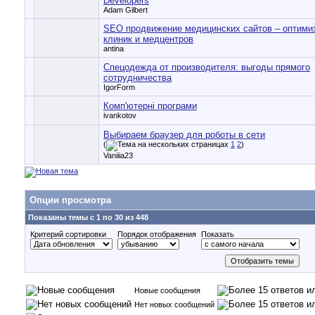
Developers
Adam Gilbert
SEO продвижение медицинских сайтов – оптими
клиник и медцентров
antina
Спецодежда от производителя: выгоды прямого
сотрудничества
IgorForm
Комп'ютерні програми
ivankotov
Выбираем браузер для роботы в сети
(
1
2
)
Vaniiia23
Опции просмотра
Показаны темы с 1 по 30 из 448
Критерий сортировки
Порядок отображения
Показать
Новые сообщения
Нет новых сообщений