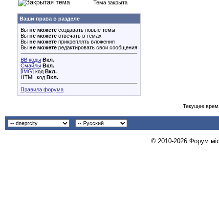
Тема закрыта
Ваши права в разделе
Вы
не можете
создавать новые темы
Вы
не можете
отвечать в темах
Вы
не можете
прикреплять вложения
Вы
не можете
редактировать свои сообщения
BB коды
Вкл.
Смайлы
Вкл.
[IMG]
код
Вкл.
HTML код
Вкл.
Правила форума
Текущее врем
© 2010-2026 Форум міст