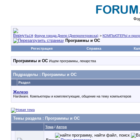
Фор
Форум города Днепр (Днепропетровска)
>
КОМПЬЮТЕРЫ и прог
Программы и ОС
Регистрация
Справка
Кал
Программы и ОС
Ищем программы, лекарства
Подразделы
: Программы и ОС
Раздел
Железо
Нardware. Компьютеры и комплектующие, общение на тему компьютеров
Темы раздела
: Программы и ОС
Тема
/
Автор