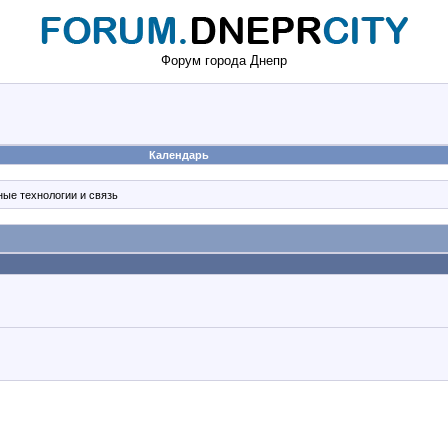
Форум города Днепр
Календарь
ные технологии и связь