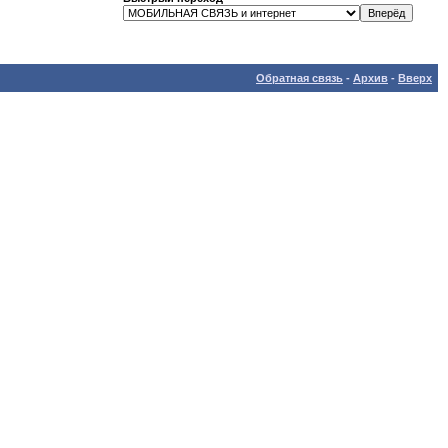
Обратная связь
-
Архив
-
Вверх