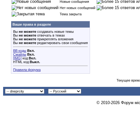
Новые сообщения
Нет новых сообщений
Тема закрыта
Ваши права в разделе
Вы
не можете
создавать новые темы
Вы
не можете
отвечать в темах
Вы
не можете
прикреплять вложения
Вы
не можете
редактировать свои сообщения
BB коды
Вкл.
Смайлы
Вкл.
[IMG]
код
Вкл.
HTML код
Выкл.
Правила форума
Текущее врем
© 2010-2026 Форум міст