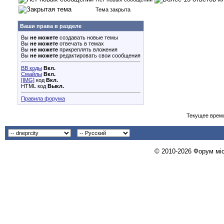
Тема закрыта
Ваши права в разделе
Вы
не можете
создавать новые темы
Вы
не можете
отвечать в темах
Вы
не можете
прикреплять вложения
Вы
не можете
редактировать свои сообщения
BB коды
Вкл.
Смайлы
Вкл.
[IMG]
код
Вкл.
HTML код
Выкл.
Правила форума
Текущее врем
© 2010-2026 Форум міст