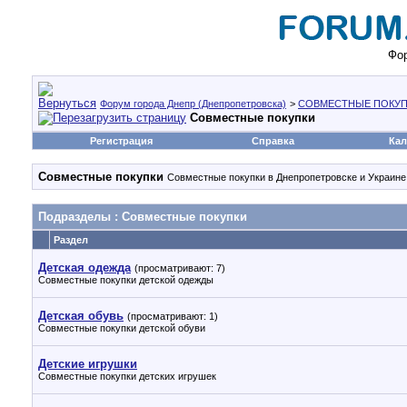
Фор
Форум города Днепр (Днепропетровска)
>
СОВМЕСТНЫЕ ПОКУП
Совместные покупки
Регистрация
Справка
Кал
Совместные покупки
Совместные покупки в Днепропетровске и Украине,
Подразделы
: Совместные покупки
Раздел
Детская одежда
(просматривают: 7)
Совместные покупки детской одежды
Детская обувь
(просматривают: 1)
Совместные покупки детской обуви
Детские игрушки
Совместные покупки детских игрушек