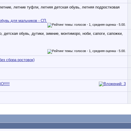
обувь для мальчиков - СП.
без сбора ростовок)
!!!!!