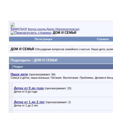
Форум города Днепр (Днепропетровска)
ДОМ И СЕМЬЯ
Регистрация
Справка
ДОМ И СЕМЬЯ
Обсуждение вопросов семейного счастья. Наши дети, кулина
Подразделы
: ДОМ И СЕМЬЯ
Раздел
Наши дети
(просматривают: 56)
Семья и детки, наши малыши. Питание. Воспитание. Проблемы. Делимся бес
Детки от 0 до года
(просматривают: 23)
Детки от 0 до года
Детки от 1 до 2 лет
(просматривают: 2)
Детки от 1 до 2 лет