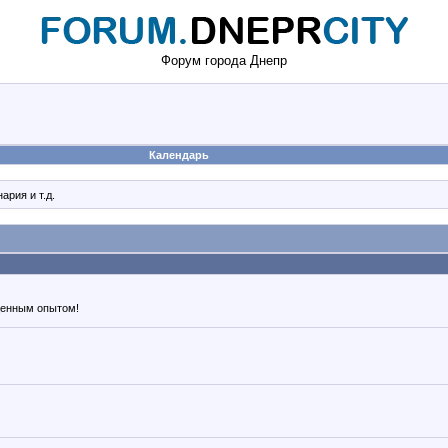
Форум города Днепр
Календарь
рия и т.д.
ценным опытом!