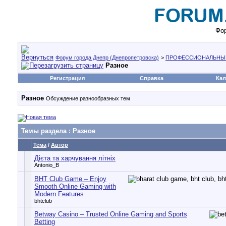
Фор
Форум города Днепр (Днепропетровска)
>
ПРОФЕССИОНАЛЬНЫ
Разное
Регистрация
Справка
Кал
Разное
Обсуждение разнообразных тем
Темы раздела
: Разное
Тема
/
Автор
Дієта та харчування літніх
Antonio_B
BHT Club Game – Enjoy
Smooth Online Gaming with
Modern Features
bhtclub
Betway Casino – Trusted Online Gaming and Sports
Betting