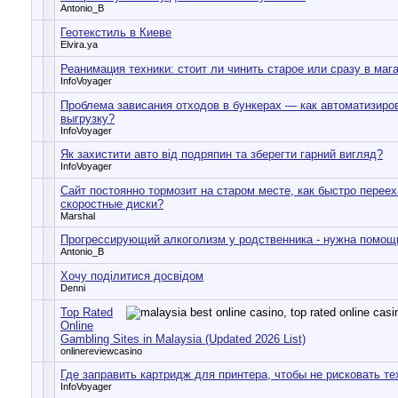
Antonio_B
Геотекстиль в Киеве
Elvira.ya
Реанимация техники: стоит ли чинить старое или сразу в маг
InfoVoyager
Проблема зависания отходов в бункерах — как автоматизиро
выгрузку?
InfoVoyager
Як захистити авто від подряпин та зберегти гарний вигляд?
InfoVoyager
Сайт постоянно тормозит на старом месте, как быстро переех
скоростные диски?
Marshal
Прогрессирующий алкоголизм у родственника - нужна помощ
Antonio_B
Хочу поділитися досвідом
Denni
Top Rated
Online
Gambling Sites in Malaysia (Updated 2026 List)
onlinereviewcasino
Где заправить картридж для принтера, чтобы не рисковать те
InfoVoyager