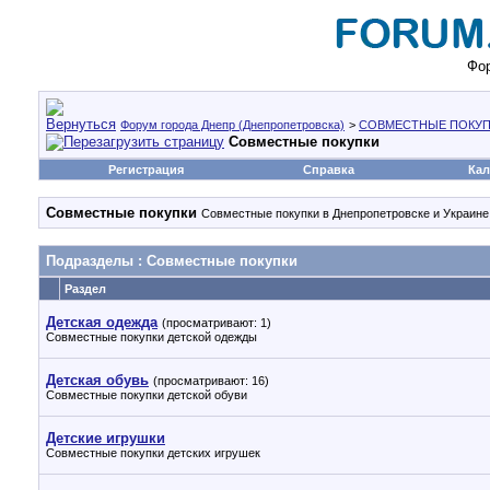
Фор
Форум города Днепр (Днепропетровска)
>
СОВМЕСТНЫЕ ПОКУП
Совместные покупки
Регистрация
Справка
Кал
Совместные покупки
Совместные покупки в Днепропетровске и Украине,
Подразделы
: Совместные покупки
Раздел
Детская одежда
(просматривают: 1)
Совместные покупки детской одежды
Детская обувь
(просматривают: 16)
Совместные покупки детской обуви
Детские игрушки
Совместные покупки детских игрушек