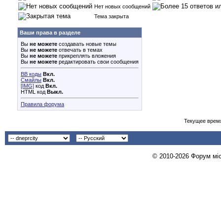
Нет новых сообщений
Тема закрыта
Ваши права в разделе
Вы
не можете
создавать новые темы
Вы
не можете
отвечать в темах
Вы
не можете
прикреплять вложения
Вы
не можете
редактировать свои сообщения
BB коды
Вкл.
Смайлы
Вкл.
[IMG]
код
Вкл.
HTML код
Выкл.
Правила форума
Текущее врем
© 2010-2026 Форум міст