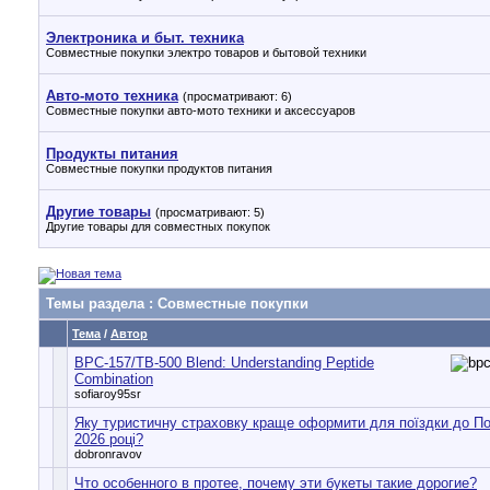
Электроника и быт. техника
Совместные покупки электро товаров и бытовой техники
Авто-мото техника
(просматривают: 6)
Совместные покупки авто-мото техники и аксессуаров
Продукты питания
Совместные покупки продуктов питания
Другие товары
(просматривают: 5)
Другие товары для совместных покупок
Темы раздела
: Совместные покупки
Тема
/
Автор
BPC-157/TB-500 Blend: Understanding Peptide
Combination
sofiaroy95sr
Яку туристичну страховку краще оформити для поїздки до П
2026 році?
dobronravov
Что особенного в протее, почему эти букеты такие дорогие?