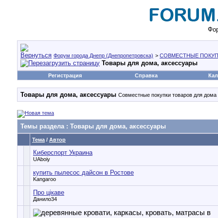
Фор
Форум города Днепр (Днепропетровска)
>
СОВМЕСТНЫЕ ПОКУП
Товары для дома, аксессуары
Регистрация
Справка
Кал
Товары для дома, аксессуары
Совместные покупки товаров для дома 
Темы раздела
: Товары для дома, аксессуары
Тема
/
Автор
Киберспорт Украина
UAboiy
купить пылесос дайсон в Ростове
Kangaroo
Про цікаве
Данило34