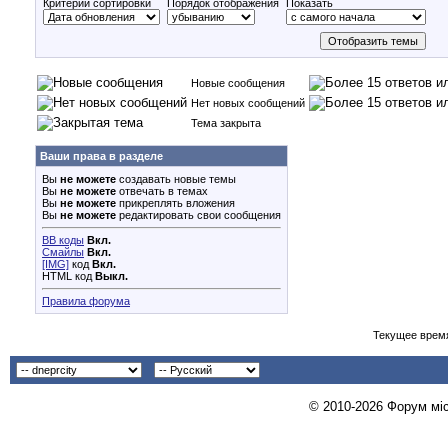
Критерий сортировки
Порядок отображения
Показать
Новые сообщения
Нет новых сообщений
Тема закрыта
Ваши права в разделе
Вы
не можете
создавать новые темы
Вы
не можете
отвечать в темах
Вы
не можете
прикреплять вложения
Вы
не можете
редактировать свои сообщения
BB коды
Вкл.
Смайлы
Вкл.
[IMG]
код
Вкл.
HTML код
Выкл.
Правила форума
Текущее врем
© 2010-2026 Форум міст