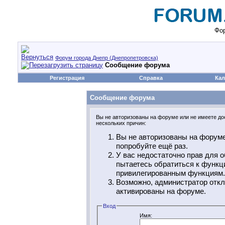
Фор
Форум города Днепр (Днепропетровска)
Сообщение форума
Регистрация
Справка
Кал
Сообщение форума
Вы не авторизованы на форуме или не имеете дос
нескольких причин:
Вы не авторизованы на форуме
попробуйте ещё раз.
У вас недостаточно прав для о
пытаетесь обратиться к функц
привилегированным функциям.
Возможно, администратор откл
активированы на форуме.
Вход
Имя: