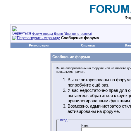
Фор
Форум города Днепр (Днепропетровска)
Сообщение форума
Регистрация
Справка
Кал
Сообщение форума
Вы не авторизованы на форуме или не имеете дос
нескольких причин:
Вы не авторизованы на форуме
попробуйте ещё раз.
У вас недостаточно прав для о
пытаетесь обратиться к функц
привилегированным функциям.
Возможно, администратор откл
активированы на форуме.
Вход
Имя: