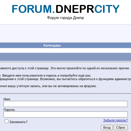
Форум города Днепр
Календарь
имеете доступа к этой странице. Это могло произойти по одной из нескольких причин:
 Введите имя пользователя и пароль и попробуйте ещё раз.
обращения к этой странице. Возможно, вы пытаетесь обратиться к функциям админист
ючил вашу учётную запись, или вы не активированы на форуме.
Имя:
Пароль:
Забыли пароль?
Запомнить?