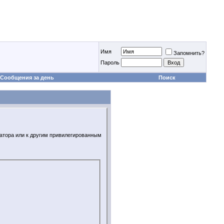
Имя
Запомнить?
Пароль
Сообщения за день
Поиск
ратора или к другим привилегированным