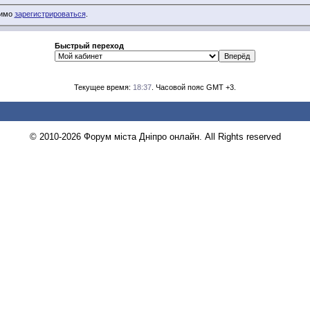
димо
зарегистрироваться
.
Быстрый переход
Текущее время:
18:37
. Часовой пояс GMT +3.
© 2010-2026 Форум міста Дніпро онлайн. All Rights reserved