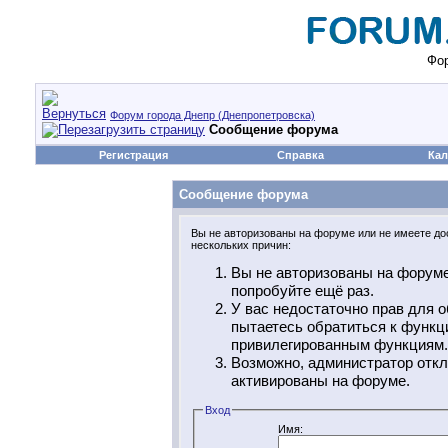
Фор
Форум города Днепр (Днепропетровска)
Сообщение форума
Регистрация
Справка
Кал
Сообщение форума
Вы не авторизованы на форуме или не имеете дос
нескольких причин:
Вы не авторизованы на форуме
попробуйте ещё раз.
У вас недостаточно прав для о
пытаетесь обратиться к функц
привилегированным функциям.
Возможно, администратор откл
активированы на форуме.
Вход
Имя: