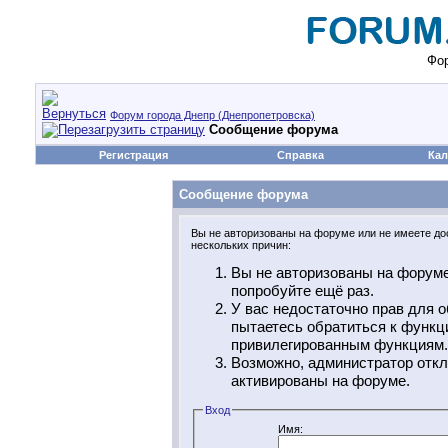
Фор
Форум города Днепр (Днепропетровска)
Сообщение форума
Регистрация
Справка
Кал
Сообщение форума
Вы не авторизованы на форуме или не имеете дос
нескольких причин:
Вы не авторизованы на форуме
попробуйте ещё раз.
У вас недостаточно прав для о
пытаетесь обратиться к функц
привилегированным функциям.
Возможно, администратор откл
активированы на форуме.
Вход
Имя: