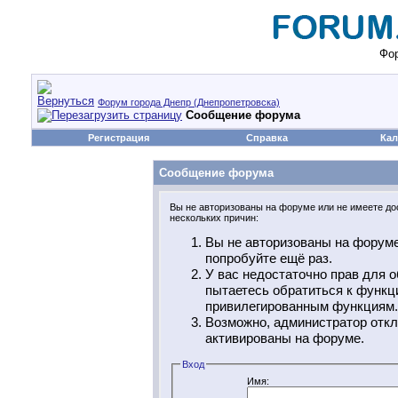
Фор
Форум города Днепр (Днепропетровска)
Сообщение форума
Регистрация
Справка
Кал
Сообщение форума
Вы не авторизованы на форуме или не имеете дос
нескольких причин:
Вы не авторизованы на форуме
попробуйте ещё раз.
У вас недостаточно прав для о
пытаетесь обратиться к функц
привилегированным функциям.
Возможно, администратор откл
активированы на форуме.
Вход
Имя: