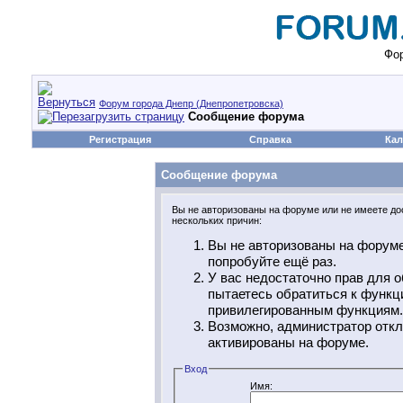
Фор
Форум города Днепр (Днепропетровска)
Сообщение форума
Регистрация
Справка
Кал
Сообщение форума
Вы не авторизованы на форуме или не имеете дос
нескольких причин:
Вы не авторизованы на форуме
попробуйте ещё раз.
У вас недостаточно прав для о
пытаетесь обратиться к функц
привилегированным функциям.
Возможно, администратор откл
активированы на форуме.
Вход
Имя: