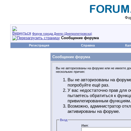
Фор
Форум города Днепр (Днепропетровска)
Сообщение форума
Регистрация
Справка
Кал
Сообщение форума
Вы не авторизованы на форуме или не имеете дос
нескольких причин:
Вы не авторизованы на форуме
попробуйте ещё раз.
У вас недостаточно прав для о
пытаетесь обратиться к функц
привилегированным функциям.
Возможно, администратор откл
активированы на форуме.
Вход
Имя: