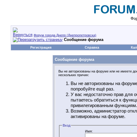
Фор
Форум города Днепр (Днепропетровска)
Сообщение форума
Регистрация
Справка
Кал
Сообщение форума
Вы не авторизованы на форуме или не имеете дос
нескольких причин:
Вы не авторизованы на форуме
попробуйте ещё раз.
У вас недостаточно прав для о
пытаетесь обратиться к функц
привилегированным функциям.
Возможно, администратор откл
активированы на форуме.
Вход
Имя: