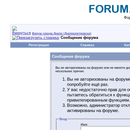
Фор
Форум города Днепр (Днепропетровска)
Сообщение форума
Регистрация
Справка
Кал
Сообщение форума
Вы не авторизованы на форуме или не имеете дос
нескольких причин:
Вы не авторизованы на форуме
попробуйте ещё раз.
У вас недостаточно прав для о
пытаетесь обратиться к функц
привилегированным функциям.
Возможно, администратор откл
активированы на форуме.
Вход
Имя: