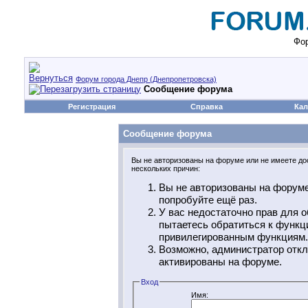
Фор
Форум города Днепр (Днепропетровска)
Сообщение форума
Регистрация
Справка
Кал
Сообщение форума
Вы не авторизованы на форуме или не имеете дос
нескольких причин:
Вы не авторизованы на форуме
попробуйте ещё раз.
У вас недостаточно прав для о
пытаетесь обратиться к функц
привилегированным функциям.
Возможно, администратор откл
активированы на форуме.
Вход
Имя: