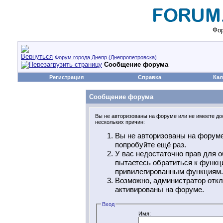
Фор
Форум города Днепр (Днепропетровска)
Сообщение форума
Регистрация
Справка
Кал
Сообщение форума
Вы не авторизованы на форуме или не имеете дос
нескольких причин:
Вы не авторизованы на форуме
попробуйте ещё раз.
У вас недостаточно прав для о
пытаетесь обратиться к функц
привилегированным функциям.
Возможно, администратор откл
активированы на форуме.
Вход
Имя: