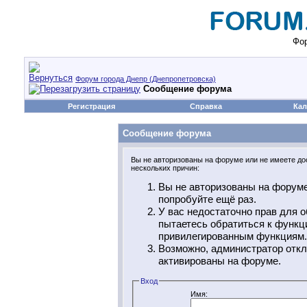
Фор
Форум города Днепр (Днепропетровска)
Сообщение форума
Регистрация
Справка
Кал
Сообщение форума
Вы не авторизованы на форуме или не имеете дос
нескольких причин:
Вы не авторизованы на форуме
попробуйте ещё раз.
У вас недостаточно прав для о
пытаетесь обратиться к функц
привилегированным функциям.
Возможно, администратор откл
активированы на форуме.
Вход
Имя: