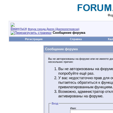
Фор
Форум города Днепр (Днепропетровска)
Сообщение форума
Регистрация
Справка
Кал
Сообщение форума
Вы не авторизованы на форуме или не имеете дос
нескольких причин:
Вы не авторизованы на форуме
попробуйте ещё раз.
У вас недостаточно прав для о
пытаетесь обратиться к функц
привилегированным функциям.
Возможно, администратор откл
активированы на форуме.
Вход
Имя: