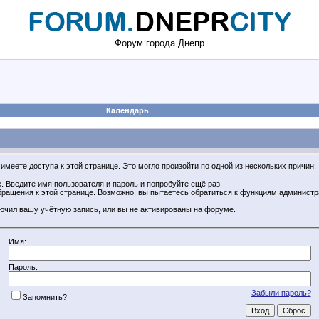
Форум города Днепр
Календарь
имеете доступа к этой странице. Это могло произойти по одной из нескольких причин:
 Введите имя пользователя и пароль и попробуйте ещё раз.
обращения к этой странице. Возможно, вы пытаетесь обратиться к функциям админист
ючил вашу учётную запись, или вы не активированы на форуме.
Имя:
Пароль:
Забыли пароль?
Запомнить?