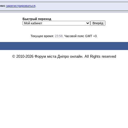
димо
зарегистрироваться
.
Быстрый переход
Текущее время:
23:58
. Часовой пояс GMT +3.
© 2010-2026 Форум міста Дніпро онлайн. All Rights reserved