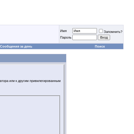
Имя
Запомнить?
Пароль
Сообщения за день
Поиск
ратора или к другим привилегированным