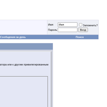
Имя
Запомнить?
Пароль
Сообщения за день
Поиск
ратора или к другим привилегированным