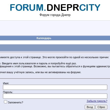
Форум города Днепр
Календарь
имеете доступа к этой странице. Это могло произойти по одной из нескольких причин:
 Введите имя пользователя и пароль и попробуйте ещё раз.
обращения к этой странице. Возможно, вы пытаетесь обратиться к функциям админист
ючил вашу учётную запись, или вы не активированы на форуме.
Имя:
Пароль:
Забыли пароль?
Запомнить?