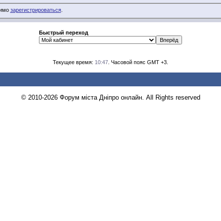
димо
зарегистрироваться
.
Быстрый переход
Текущее время:
10:47
. Часовой пояс GMT +3.
© 2010-2026 Форум міста Дніпро онлайн. All Rights reserved