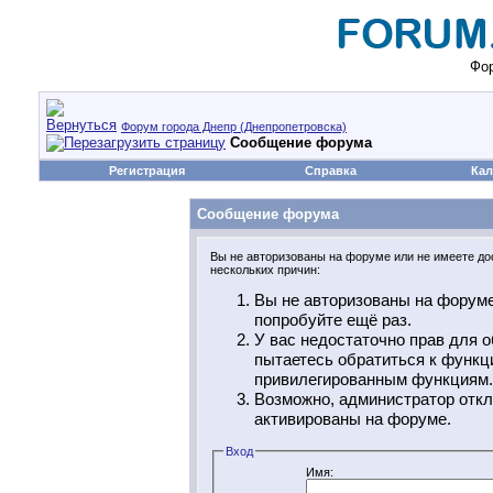
Фор
Форум города Днепр (Днепропетровска)
Сообщение форума
Регистрация
Справка
Кал
Сообщение форума
Вы не авторизованы на форуме или не имеете дос
нескольких причин:
Вы не авторизованы на форуме
попробуйте ещё раз.
У вас недостаточно прав для о
пытаетесь обратиться к функц
привилегированным функциям.
Возможно, администратор откл
активированы на форуме.
Вход
Имя: