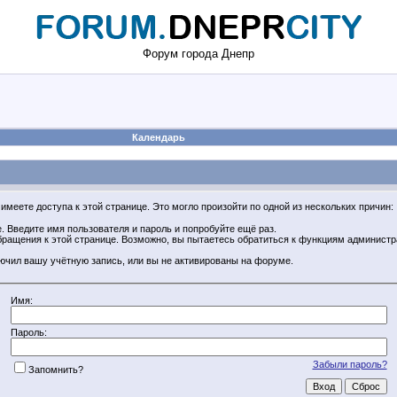
Форум города Днепр
Календарь
имеете доступа к этой странице. Это могло произойти по одной из нескольких причин:
 Введите имя пользователя и пароль и попробуйте ещё раз.
обращения к этой странице. Возможно, вы пытаетесь обратиться к функциям админист
ючил вашу учётную запись, или вы не активированы на форуме.
Имя:
Пароль:
Забыли пароль?
Запомнить?