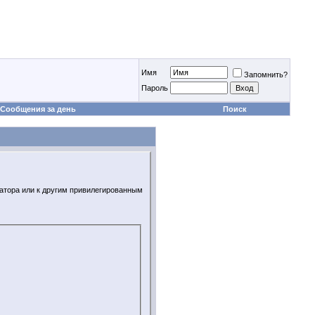
Имя
Запомнить?
Пароль
Сообщения за день
Поиск
ратора или к другим привилегированным