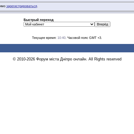
димо
зарегистрироваться
.
Быстрый переход
Текущее время:
10:40
. Часовой пояс GMT +3.
© 2010-2026 Форум міста Дніпро онлайн. All Rights reserved