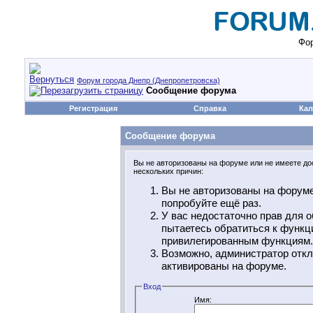
Фор
Форум города Днепр (Днепропетровска)
Сообщение форума
Регистрация
Справка
Кал
Сообщение форума
Вы не авторизованы на форуме или не имеете дос
нескольких причин:
Вы не авторизованы на форуме
попробуйте ещё раз.
У вас недостаточно прав для о
пытаетесь обратиться к функц
привилегированным функциям.
Возможно, администратор откл
активированы на форуме.
Вход
Имя: