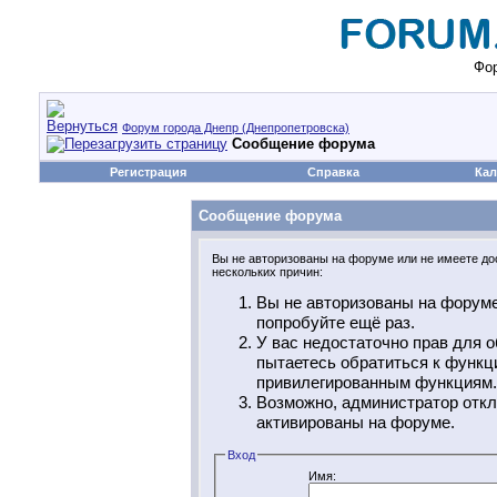
Фор
Форум города Днепр (Днепропетровска)
Сообщение форума
Регистрация
Справка
Кал
Сообщение форума
Вы не авторизованы на форуме или не имеете дос
нескольких причин:
Вы не авторизованы на форуме
попробуйте ещё раз.
У вас недостаточно прав для о
пытаетесь обратиться к функц
привилегированным функциям.
Возможно, администратор откл
активированы на форуме.
Вход
Имя: