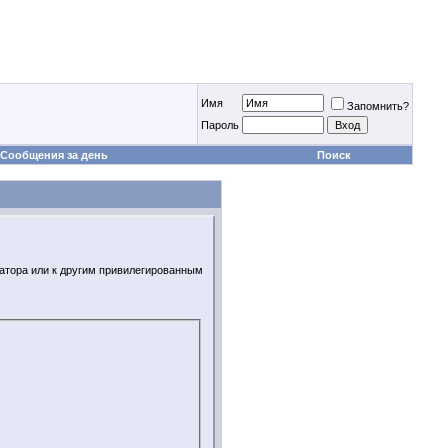
Имя
Запомнить?
Пароль
Сообщения за день
Поиск
ратора или к другим привилегированным