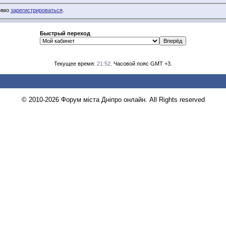
димо
зарегистрироваться
.
Быстрый переход
Текущее время:
21:52
. Часовой пояс GMT +3.
© 2010-2026 Форум міста Дніпро онлайн. All Rights reserved