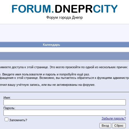
Форум города Днепр
Календарь
имеете доступа к этой странице. Это могло произойти по одной из нескольких причин:
 Введите имя пользователя и пароль и попробуйте ещё раз.
обращения к этой странице. Возможно, вы пытаетесь обратиться к функциям админист
ючил вашу учётную запись, или вы не активированы на форуме.
Имя:
Пароль:
Забыли пароль?
Запомнить?