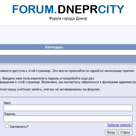
Форум города Днепр
Календарь
имеете доступа к этой странице. Это могло произойти по одной из нескольких причин:
 Введите имя пользователя и пароль и попробуйте ещё раз.
обращения к этой странице. Возможно, вы пытаетесь обратиться к функциям админист
ючил вашу учётную запись, или вы не активированы на форуме.
Имя:
Пароль:
Забыли пароль?
Запомнить?