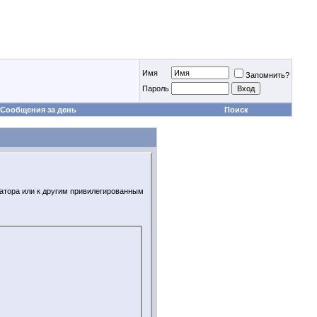
Имя
Запомнить?
Пароль
Сообщения за день
Поиск
ратора или к другим привилегированным