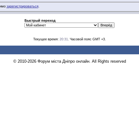
димо
зарегистрироваться
.
Быстрый переход
Текущее время:
20:31
. Часовой пояс GMT +3.
© 2010-2026 Форум міста Дніпро онлайн. All Rights reserved