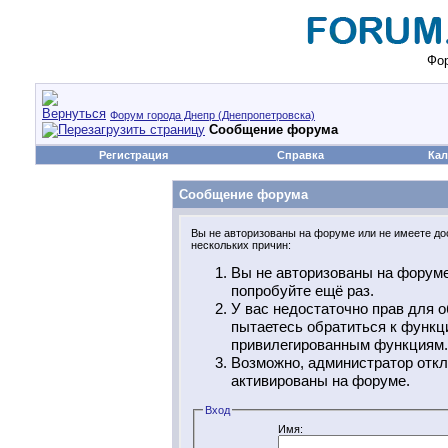
Фор
Форум города Днепр (Днепропетровска)
Сообщение форума
Регистрация
Справка
Кал
Сообщение форума
Вы не авторизованы на форуме или не имеете дос
нескольких причин:
Вы не авторизованы на форуме
попробуйте ещё раз.
У вас недостаточно прав для о
пытаетесь обратиться к функц
привилегированным функциям.
Возможно, администратор откл
активированы на форуме.
Вход
Имя: