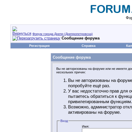
Фор
Форум города Днепр (Днепропетровска)
Сообщение форума
Регистрация
Справка
Кал
Сообщение форума
Вы не авторизованы на форуме или не имеете дос
нескольких причин:
Вы не авторизованы на форуме
попробуйте ещё раз.
У вас недостаточно прав для о
пытаетесь обратиться к функц
привилегированным функциям.
Возможно, администратор откл
активированы на форуме.
Вход
Имя: