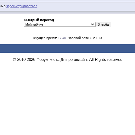
димо
зарегистрироваться
.
Быстрый переход
Текущее время:
17:40
. Часовой пояс GMT +3.
© 2010-2026 Форум міста Дніпро онлайн. All Rights reserved