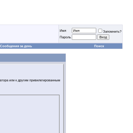
Имя
Запомнить?
Пароль
Сообщения за день
Поиск
ратора или к другим привилегированным