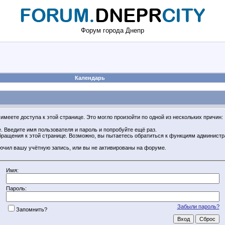
Форум города Днепр
Календарь
имеете доступа к этой странице. Это могло произойти по одной из нескольких причин:
 Введите имя пользователя и пароль и попробуйте ещё раз.
обращения к этой странице. Возможно, вы пытаетесь обратиться к функциям админист
ючил вашу учётную запись, или вы не активированы на форуме.
Имя:
Пароль:
Забыли пароль?
Запомнить?