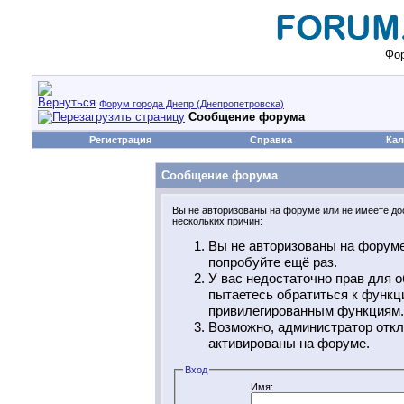
Фор
Форум города Днепр (Днепропетровска)
Сообщение форума
Регистрация
Справка
Кал
Сообщение форума
Вы не авторизованы на форуме или не имеете дос
нескольких причин:
Вы не авторизованы на форуме
попробуйте ещё раз.
У вас недостаточно прав для о
пытаетесь обратиться к функц
привилегированным функциям.
Возможно, администратор откл
активированы на форуме.
Вход
Имя: