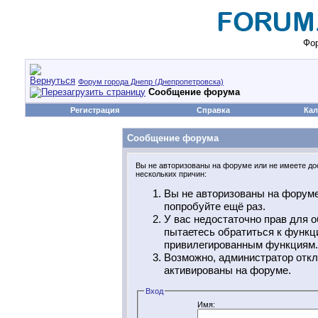
Фор
Форум города Днепр (Днепропетровска)
Сообщение форума
Регистрация
Справка
Кал
Сообщение форума
Вы не авторизованы на форуме или не имеете дос
нескольких причин:
Вы не авторизованы на форуме
попробуйте ещё раз.
У вас недостаточно прав для о
пытаетесь обратиться к функц
привилегированным функциям.
Возможно, администратор откл
активированы на форуме.
Вход
Имя: