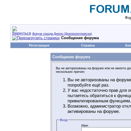
Фор
Форум города Днепр (Днепропетровска)
Сообщение форума
Регистрация
Справка
Кал
Сообщение форума
Вы не авторизованы на форуме или не имеете дос
нескольких причин:
Вы не авторизованы на форуме
попробуйте ещё раз.
У вас недостаточно прав для о
пытаетесь обратиться к функц
привилегированным функциям.
Возможно, администратор откл
активированы на форуме.
Вход
Имя: