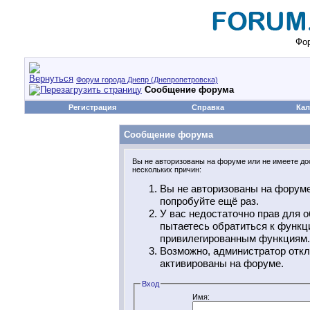
Фор
Форум города Днепр (Днепропетровска)
Сообщение форума
Регистрация
Справка
Кал
Сообщение форума
Вы не авторизованы на форуме или не имеете дос
нескольких причин:
Вы не авторизованы на форуме
попробуйте ещё раз.
У вас недостаточно прав для о
пытаетесь обратиться к функц
привилегированным функциям.
Возможно, администратор откл
активированы на форуме.
Вход
Имя: